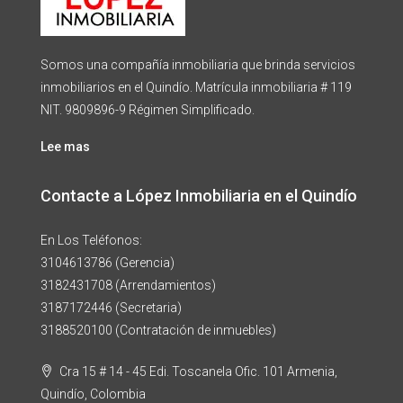
Somos una compañía inmobiliaria que brinda servicios
inmobiliarios en el Quindío. Matrícula inmobiliaria # 119
NIT. 9809896-9 Régimen Simplificado.
Lee mas
Contacte a López Inmobiliaria en el Quindío
En Los Teléfonos:
3104613786 (Gerencia)
3182431708 (Arrendamientos)
3187172446 (Secretaria)
3188520100 (Contratación de inmuebles)
Cra 15 # 14 - 45 Edi. Toscanela Ofic. 101 Armenia,
Quindío, Colombia