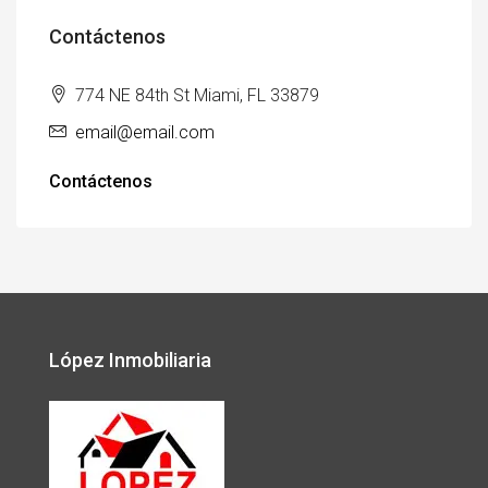
Contáctenos
774 NE 84th St Miami, FL 33879
email@email.com
Contáctenos
López Inmobiliaria