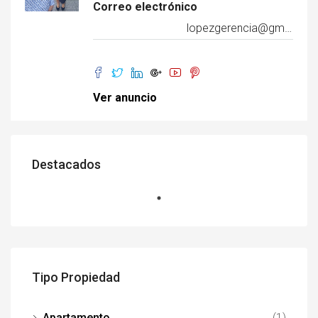
Correo electrónico
lopezgerencia@gmail.com
Ver anuncio
Destacados
Tipo Propiedad
Apartamento
(1)