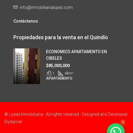
info@inmobiliarialopez.com
Contáctenos
Propiedades para la venta en el Quindío
ECONOMICO APARTAMENTO EN
CIBELES
$85,000,000
1
48
m²
APARTAMENTO
© Lopez Inmobiliaria - All rights reserved - Designed and Developed
Diyital.net
1