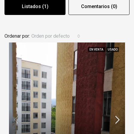
Listados (1)
Comentarios (0)
Ordenar por:
Orden por defecto
EN VENTA
USADO