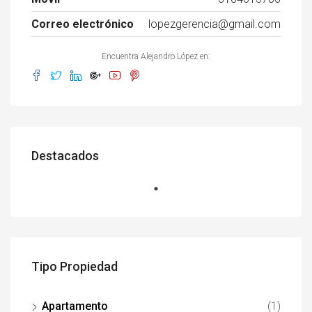
Correo electrónico
lopezgerencia@gmail.com
Encuentra Alejandro López en:
Destacados
Tipo Propiedad
Apartamento
(1)