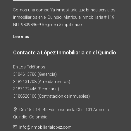
Somos una compañía inmobiliaria que brinda servicios
inmobiliarios en el Quindío. Matrícula inmobiliaria # 119
NIT. 9809896-9 Régimen Simplificado.
Lee mas
Contacte a López Inmobiliaria en el Quindío
En Los Teléfonos:
3104613786 (Gerencia)
3182431708 (Arrendamientos)
3187172446 (Secretaria)
3188520100 (Contratación de inmuebles)
Cra 15 # 14 - 45 Edi. Toscanela Ofic. 101 Armenia,
Quindío, Colombia
info@inmobiliarialopez.com