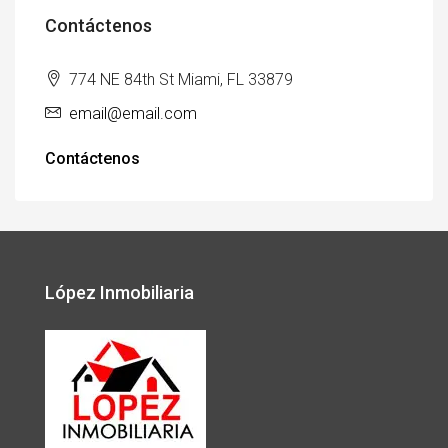
Contáctenos
774 NE 84th St Miami, FL 33879
email@email.com
Contáctenos
López Inmobiliaria