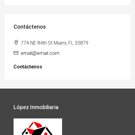
Contáctenos
774 NE 84th St Miami, FL 33879
email@email.com
Contáctenos
López Inmobiliaria