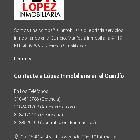
Somos una compañía inmobiliaria que brinda servicios
inmobiliarios en el Quindío. Matrícula inmobiliaria # 119
NIT. 9809896-9 Régimen Simplificado.
Lee mas
Contacte a López Inmobiliaria en el Quindío
En Los Teléfonos:
3104613786 (Gerencia)
3182431708 (Arrendamientos)
3187172446 (Secretaria)
3188520100 (Contratación de inmuebles)
Cra 15 # 14 - 45 Edi. Toscanela Ofic. 101 Armenia,